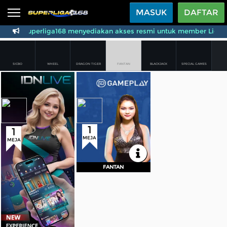
Beranda
MASUK
DAFTAR
Superliga168 menyediakan akses resmi untuk member Ligaci
Sports
BARU
PROMO
Live Casino
BARU
SICBO
WHEEL
DRAGON TIGER
FANTAN
BLACKJACK
SPECIAL GAMES
IDNPoker
BARU
Meja
Min
Max
Meja
Min
Max
Baccarat
5Rb
30Jt
Baccarat
1Rb
5Jt
Sicbo
500
250Rb
Slots
PROMO
Dragon Tiger
1Rb
5Jt
Roulette
1Rb
300Rb
Dragon Tiger
5Rb
1,9Jt
Roulette
1Rb
5Jt
Special Games
500
1,9Jt
IDNLIVE
BARU
Sicbo
1Rb
5Jt
1
1
Special Games
1Rb
5Jt
Stream N Spin
DAFTAR
MASUK
MEJA
MEJA
KEMBALI
Arcade
PROMO
FANTAN
FANTAN
Table Games
Lottery
BARU
PROMO
IDNRaffle