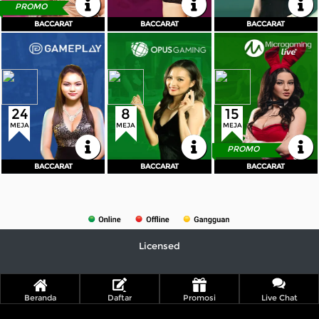
KEMBALI
KEMBALI
KEMBALI
PROMO
BACCARAT
BACCARAT
BACCARAT
BACCARAT
BACCARAT
BACCARAT
Meja
Min
Max
Meja
Min
Max
Meja
Min
Max
Baccarat
5Rb
30Jt
Roulette
1Rb
5Jt
Baccarat
1Rb
20Jt
Sicbo
500
250Rb
Baccarat
10Rb
7,5Jt
Roulette
1Rb
20Jt
Roulette
1Rb
300Rb
Dragon Tiger
10Rb
7,5Jt
Sicbo
1Rb
20Jt
Dragon Tiger
5Rb
1,9Jt
Blackjack
25Rb
2,5Jt
Dragon Tiger
1Rb
20Jt
Special Games
500
1,9Jt
Sicbo
1Rb
5Jt
24
8
15
DAFTAR
MASUK
DAFTAR
MASUK
DAFTAR
MASUK
MEJA
MEJA
MEJA
KEMBALI
KEMBALI
KEMBALI
PROMO
BACCARAT
BACCARAT
BACCARAT
BACCARAT
BACCARAT
BACCARAT
Licensed
Beranda
Daftar
Promosi
Live Chat