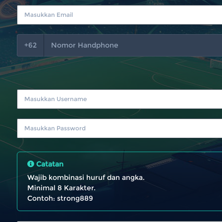
+62
Catatan
Wajib kombinasi huruf dan angka.
Minimal 8 Karakter.
Contoh: strong889