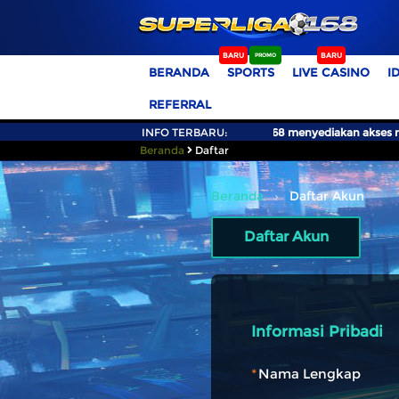
BARU
BARU
PROMO
BERANDA
SPORTS
LIVE CASINO
I
REFERRAL
INFO TERBARU:
Superliga168 menyediakan akses resmi
Beranda
Daftar
Beranda
›
Daftar Akun
Daftar Akun
Informasi Pribadi
*
Nama Lengkap