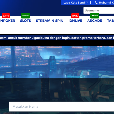
Lupa Kata Sandi ?
Hubungi K
BARU
BARU
PROMO
PROMO
DNPOKER
SLOTS
STREAM N SPIN
IDNLIVE
ARCADE
TAB
 untuk member Ligaciputra dengan login, daftar, promo terbaru, dan ban